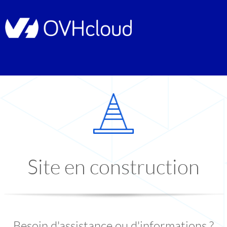
Site en construction
Besoin d'assistance ou d'informations ?